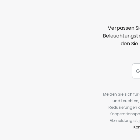
Verpassen Si
Beleuchtungstr
den Sie
Melden Sie sich fü
und Leuchten,
Reduzierungen o
Kooperationspa
Abmeldung ist j
Kon