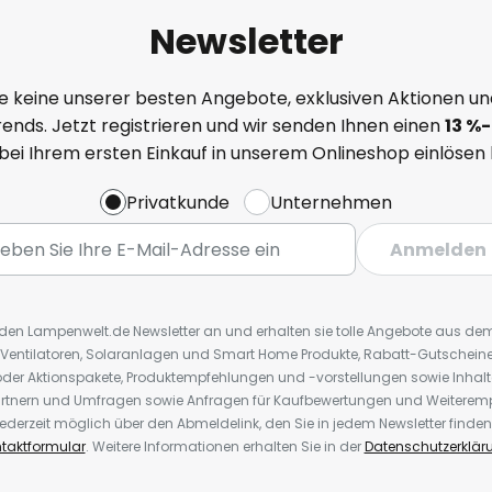
Newsletter
e keine unserer besten Angebote, exklusiven Aktionen un
ends. Jetzt registrieren und wir senden Ihnen einen
13
%
-
 bei Ihrem ersten Einkauf in unserem Onlineshop einlösen
Privatkunde
Unternehmen
Anmelden
r den Lampenwelt.de Newsletter an und erhalten sie tolle Angebote aus d
 Ventilatoren, Solaranlagen und Smart Home Produkte, Rabatt-Gutscheine,
der Aktionspakete, Produktempfehlungen und -vorstellungen sowie Inhal
rtnern und Umfragen sowie Anfragen für Kaufbewertungen und Weiteremp
ederzeit möglich über den Abmeldelink, den Sie in jedem Newsletter finden
taktformular
. Weitere Informationen erhalten Sie in der
Datenschutzerklär