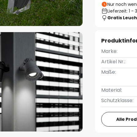
Nur noch weni
Lieferzeit: 1 
Gratis Leuch
Produktinf
Marke:
Artikel Nr.:
Maße:
Material:
Schutzklasse:
Alle Pro