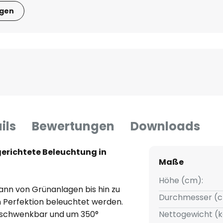
igen
ils
Bewertungen
Downloads
gerichtete Beleuchtung in
Maße
Höhe (cm):
nn von Grünanlagen bis hin zu
Durchmesser (c
 Perfektion beleuchtet werden.
al schwenkbar und um 350°
Nettogewicht (k