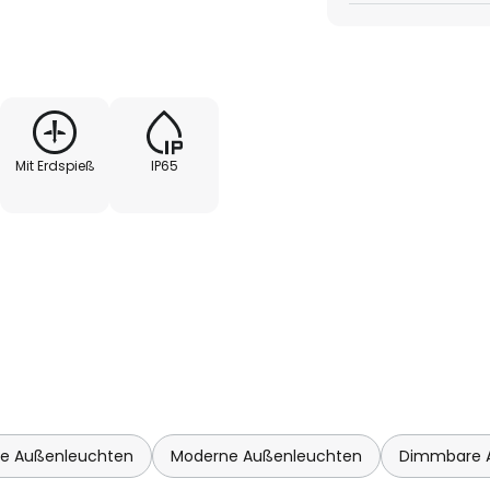
round-Strahler für
Mit Erdspieß
IP65
e Außenleuchten
Moderne Außenleuchten
Dimmbare 