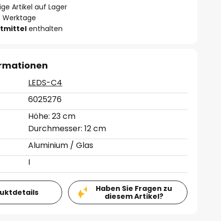
ge Artikel auf Lager
- 3 Werktage
tmittel
enthalten
ormationen
LEDS-C4
6025276
Höhe: 23 cm
Durchmesser: 12 cm
Aluminium / Glas
I
Haben Sie Fragen zu
duktdetails
diesem Artikel?