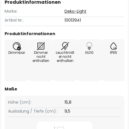
Produktinformationen
Marke:
Deko-Light
Artikel Nr.:
10013941
Produktinformationen
Dimmbar
Dimmer
Leuchtmitt
GU10
IP65
nicht
el nicht
enthalten
enthalten
Maße
Höhe (cm):
15,8
Ausladung / Tiefe (cm):
9,5