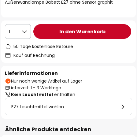
springen
Außenwandlampe Babett E27 ohne Sensor graphit
In den Warenkorb
1
50 Tage kostenlose Retoure
Kauf auf Rechnung
Lieferinformationen
Nur noch wenige Artikel auf Lager
Lieferzeit: 1 - 3 Werktage
Kein Leuchtmittel
enthalten
E27 Leuchtmittel wählen
Ähnliche Produkte entdecken