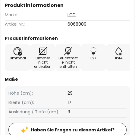
Produktinformationen
Marke:
LCD
Artikel Nr.:
6068089
Produktinformationen
Dimmbar
Dimmer
Leuchtmitt
E27
IP44
nicht
el nicht
enthalten
enthalten
Maße
Höhe (cm):
29
Breite (cm):
17
Ausladung / Tiefe (cm):
9
Haben Sie Fragen zu diesem Artikel?