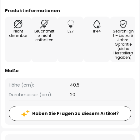
Produktinformationen
Nicht
Leuchtmitt
E27
IP44
Searchligh
dimmbar
el nicht
t – bis zu 5
enthalten
Jahre
Garantie
(siehe
Herstellera
ngaben)
Maße
Höhe (cm):
40,5
Durchmesser (cm):
20
Haben Sie Fragen zu diesem Artikel?