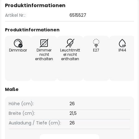
Produktinformationen
Artikel Nr.:
6515527
Produktinformationen
Dimmbar
Dimmer
Leuchtmitt
E27
IP44
nicht
el nicht
enthalten
enthalten
Maße
Höhe (cm):
26
Breite (cm):
21,5
Ausladung / Tiefe (cm):
26