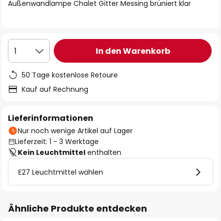
springen
Außenwandlampe Chalet Gitter Messing brüniert klar
In den Warenkorb
1
50 Tage kostenlose Retoure
Kauf auf Rechnung
Lieferinformationen
Nur noch wenige Artikel auf Lager
Lieferzeit: 1 - 3 Werktage
Kein Leuchtmittel
enthalten
E27 Leuchtmittel wählen
Ähnliche Produkte entdecken