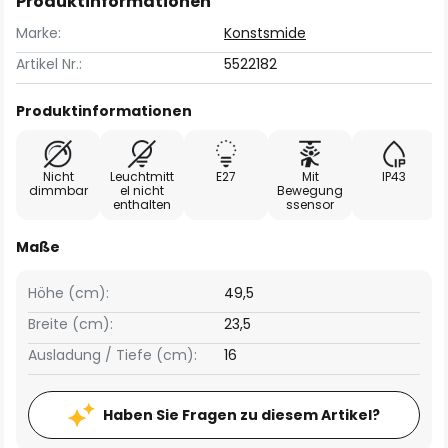
Produktinformationen
Marke:
Konstsmide
Artikel Nr.:
5522182
Produktinformationen
Nicht
Leuchtmitt
E27
Mit
IP43
dimmbar
el nicht
Bewegung
enthalten
ssensor
Maße
Höhe (cm):
49,5
Breite (cm):
23,5
Ausladung / Tiefe (cm):
16
Haben Sie Fragen zu diesem Artikel?