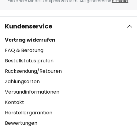
*Ab einem Mindestkaufpreis von 99 €. Ausgenommene
Hersteller
.
Kundenservice
Vertrag widerrufen
FAQ & Beratung
Bestellstatus prüfen
Rücksendung/Retouren
Zahlungsarten
Versandinformationen
Kontakt
Herstellergarantien
Bewertungen