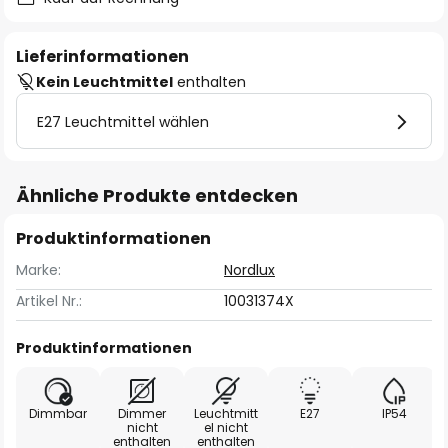
Lieferinformationen
Kein Leuchtmittel
enthalten
E27 Leuchtmittel wählen
Ähnliche Produkte entdecken
Produktinformationen
Marke:
Nordlux
Artikel Nr.:
10031374X
Produktinformationen
Dimmbar
Dimmer
Leuchtmitt
E27
IP54
nicht
el nicht
enthalten
enthalten