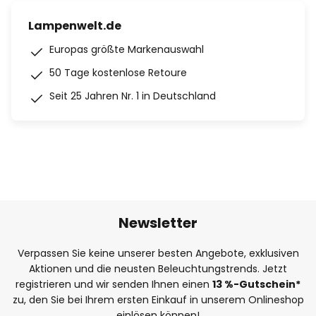
Lampenwelt.de
Europas größte Markenauswahl
50 Tage kostenlose Retoure
Seit 25 Jahren Nr. 1 in Deutschland
Newsletter
Verpassen Sie keine unserer besten Angebote, exklusiven
Aktionen und die neusten Beleuchtungstrends. Jetzt
registrieren und wir senden Ihnen einen
13
%
-Gutschein*
zu, den Sie bei Ihrem ersten Einkauf in unserem Onlineshop
einlösen können!