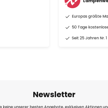
Lampenwe
Europas größte M
50 Tage kostenlos
Seit 25 Jahren Nr. 
Newsletter
e keine unserer besten Angebote, exklusiven Aktionen un