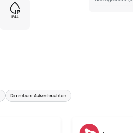
IP44
n
Dimmbare Außenleuchten