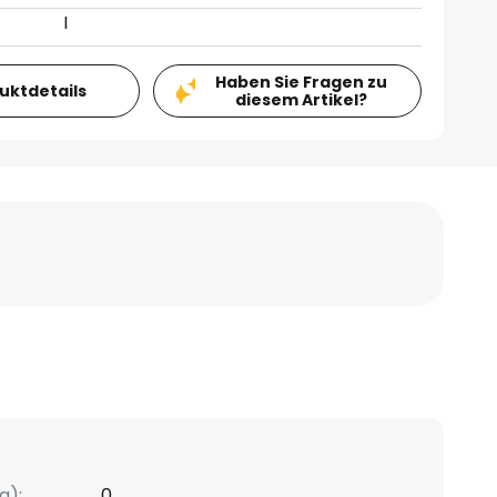
I
Haben Sie Fragen zu
duktdetails
diesem Artikel?
g):
0