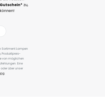
Gutschein*
zu,
 können!
em Sortiment Lampen
 Produktpreis-
te von möglichen
fehlungen. Eine
 oder über unser
ung
.