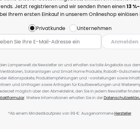
ends. Jetzt registrieren und wir senden Ihnen einen
13
%
-
 bei Ihrem ersten Einkauf in unserem Onlineshop einlösen
Privatkunde
Unternehmen
Anmelden
r den Lampenwelt.de Newsletter an und erhalten sie tolle Angebote aus d
 Ventilatoren, Solaranlagen und Smart Home Produkte, Rabatt-Gutscheine,
der Aktionspakete, Produktempfehlungen und -vorstellungen sowie Inhal
rtnern und Umfragen sowie Anfragen für Kaufbewertungen und Weiteremp
ederzeit möglich über den Abmeldelink, den Sie in jedem Newsletter finden
taktformular
. Weitere Informationen erhalten Sie in der
Datenschutzerklär
*Ab einem Mindestkaufpreis von 99 €. Ausgenommene
Hersteller
.