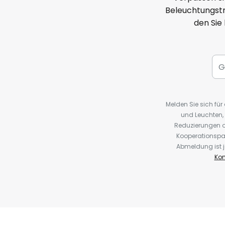
Beleuchtungstr
den Sie
Melden Sie sich fü
und Leuchten,
Reduzierungen o
Kooperationspa
Abmeldung ist j
Kon