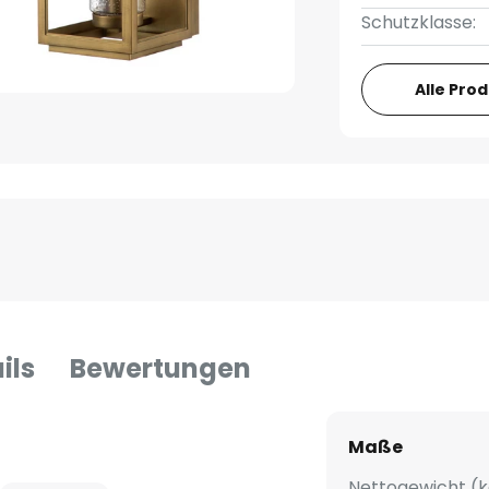
Schutzklasse:
Alle Pro
ils
Bewertungen
Maße
Nettogewicht (k