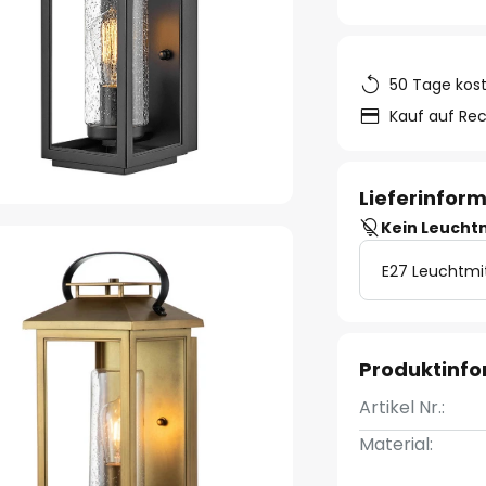
50 Tage kos
Kauf auf Re
Lieferinfor
Kein Leucht
E27 Leuchtmi
Produktinf
Artikel Nr.:
Material: