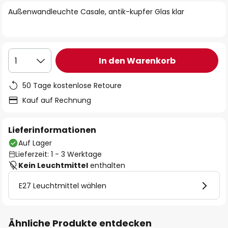
springen
Außenwandleuchte Casale, antik-kupfer Glas klar
In den Warenkorb
1
50 Tage kostenlose Retoure
Kauf auf Rechnung
Lieferinformationen
Auf Lager
Lieferzeit: 1 - 3 Werktage
Kein Leuchtmittel
enthalten
E27 Leuchtmittel wählen
Ähnliche Produkte entdecken