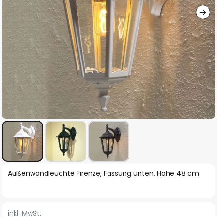
Zum
Außenwandleuchte Firenze, Fassung unten, Höhe 48 cm
Anfang
der
Bildgalerie
inkl. MwSt.