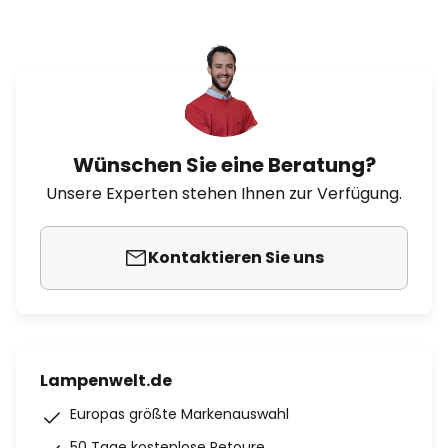
Wünschen Sie eine Beratung?
Unsere Experten stehen Ihnen zur Verfügung.
Kontaktieren Sie uns
Lampenwelt.de
Europas größte Markenauswahl
50 Tage kostenlose Retoure