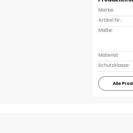
Marke:
Artikel Nr.:
Maße:
Material:
Schutzklasse:
Alle Pro