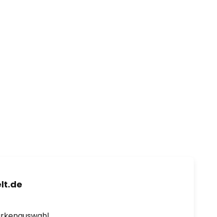
lt.de
arkenauswahl