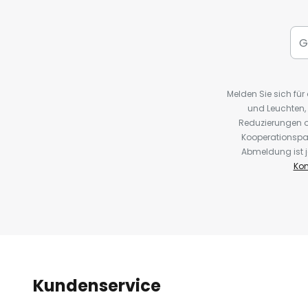
Melden Sie sich fü
und Leuchten,
Reduzierungen o
Kooperationspa
Abmeldung ist j
Kon
Kundenservice