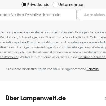
Privatkunde
Unternehmen
Anmelden
r den Lampenwelt.de Newsletter an und erhalten sie tolle Angebote aus d
 Ventilatoren, Solaranlagen und Smart Home Produkte, Rabatt-Gutscheine,
der Aktionspakete, Produktempfehlungen und -vorstellungen sowie Inhal
rtnern und Umfragen sowie Anfragen für Kaufbewertungen und Weiteremp
ederzeit möglich über den Abmeldelink, den Sie in jedem Newsletter finden
taktformular
. Weitere Informationen erhalten Sie in der
Datenschutzerklär
*Ab einem Mindestkaufpreis von 99 €. Ausgenommene
Hersteller
.
Über Lampenwelt.de