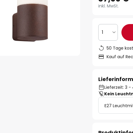
inkl. MwSt.
1
50 Tage kos
Kauf auf Re
Lieferinfor
Lieferzeit: 3
Kein Leucht
E27 Leuchtmi
Produktinf