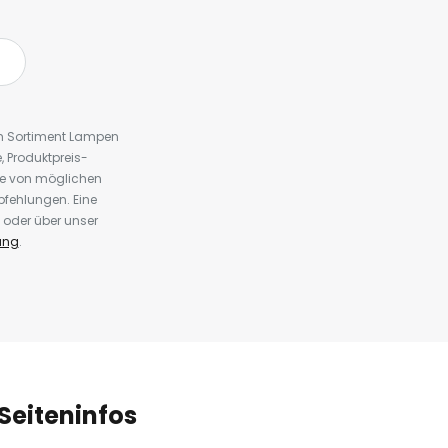
em Sortiment Lampen
 Produktpreis-
te von möglichen
fehlungen. Eine
 oder über unser
ung
.
Seiteninfos