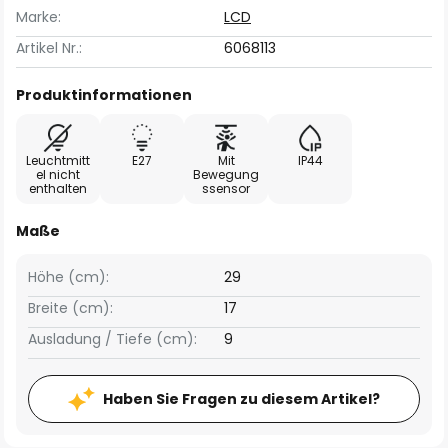
Marke:
LCD
Artikel Nr.:
6068113
Produktinformationen
Leuchtmitt
E27
Mit
IP44
el nicht
Bewegung
enthalten
ssensor
Maße
Höhe (cm):
29
Breite (cm):
17
Ausladung / Tiefe (cm):
9
Haben Sie Fragen zu diesem Artikel?