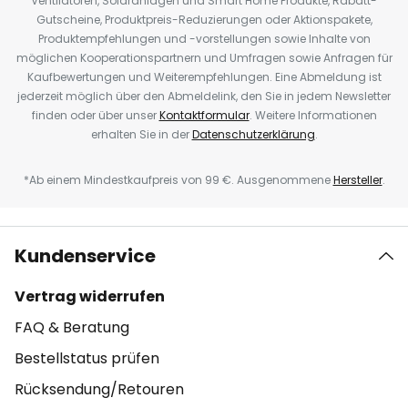
Ventilatoren, Solaranlagen und Smart Home Produkte, Rabatt-
Gutscheine, Produktpreis-Reduzierungen oder Aktionspakete,
Produktempfehlungen und -vorstellungen sowie Inhalte von
möglichen Kooperationspartnern und Umfragen sowie Anfragen für
Kaufbewertungen und Weiterempfehlungen. Eine Abmeldung ist
jederzeit möglich über den Abmeldelink, den Sie in jedem Newsletter
finden oder über unser
Kontaktformular
. Weitere Informationen
erhalten Sie in der
Datenschutzerklärung
.
*Ab einem Mindestkaufpreis von 99 €. Ausgenommene
Hersteller
.
Kundenservice
Vertrag widerrufen
FAQ & Beratung
Bestellstatus prüfen
Rücksendung/Retouren