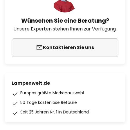
Wünschen Sie eine Beratung?
Unsere Experten stehen Ihnen zur Verfügung.
Kontaktieren Sie uns
Lampenwelt.de
Europas größte Markenauswahl
50 Tage kostenlose Retoure
Seit 25 Jahren Nr. 1 in Deutschland