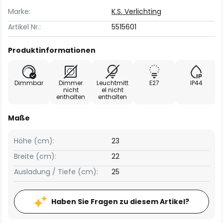
Marke:
K.S. Verlichting
Artikel Nr.:
5515601
Produktinformationen
Dimmbar
Dimmer
Leuchtmitt
E27
IP44
nicht
el nicht
enthalten
enthalten
Maße
Höhe (cm):
23
Breite (cm):
22
Ausladung / Tiefe (cm):
25
Haben Sie Fragen zu diesem Artikel?