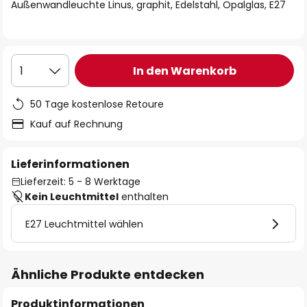
springen
Außenwandleuchte Linus, graphit, Edelstahl, Opalglas, E27
In den Warenkorb
1
50 Tage kostenlose Retoure
Kauf auf Rechnung
Lieferinformationen
Lieferzeit: 5 - 8 Werktage
Kein Leuchtmittel
enthalten
E27 Leuchtmittel wählen
Ähnliche Produkte entdecken
Produktinformationen