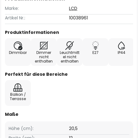
Marke:
LCD
Artikel Nr.:
10038961
Produktinformationen
Dimmbar
Dimmer
Leuchtmitt
E27
IP44
nicht
el nicht
enthalten
enthalten
Perfekt für diese Bereiche
Balkon /
Terrasse
Maße
Höhe (cm):
20,5