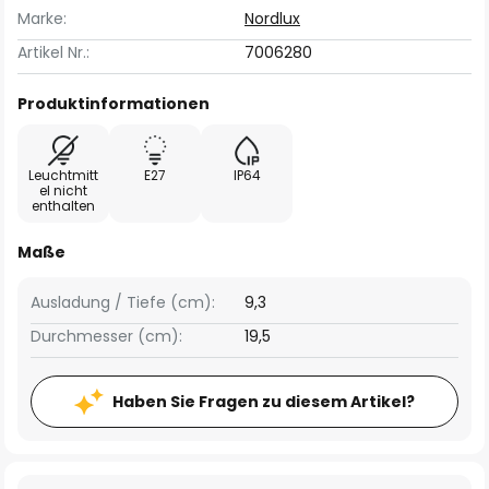
Marke:
Nordlux
Artikel Nr.:
7006280
Produktinformationen
Leuchtmitt
E27
IP64
el nicht
enthalten
Maße
Ausladung / Tiefe (cm):
9,3
Durchmesser (cm):
19,5
Haben Sie Fragen zu diesem Artikel?