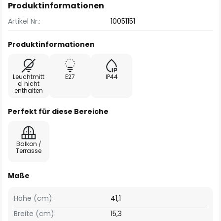
Produktinformationen
Artikel Nr.:
10051151
Produktinformationen
Leuchtmitt
E27
IP44
el nicht
enthalten
Perfekt für diese Bereiche
Balkon /
Terrasse
Maße
Höhe (cm):
41,1
Breite (cm):
15,3