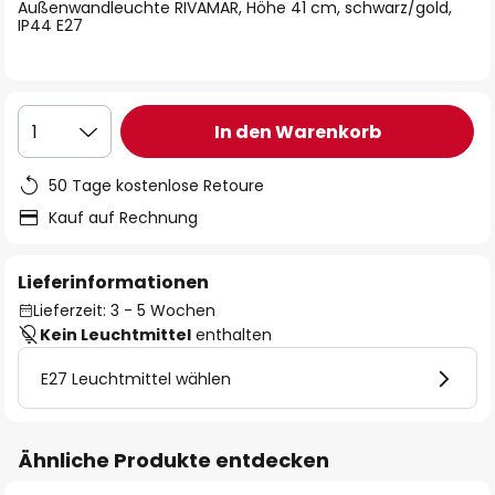
springen
Außenwandleuchte RIVAMAR, Höhe 41 cm, schwarz/gold,
IP44 E27
In den Warenkorb
1
50 Tage kostenlose Retoure
Kauf auf Rechnung
Lieferinformationen
Lieferzeit: 3 - 5 Wochen
Kein Leuchtmittel
enthalten
E27 Leuchtmittel wählen
Ähnliche Produkte entdecken