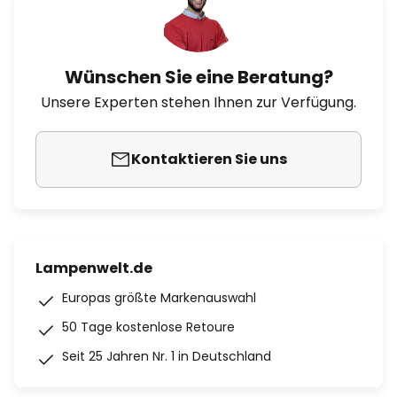
Wünschen Sie eine Beratung?
Unsere Experten stehen Ihnen zur Verfügung.
Kontaktieren Sie uns
Lampenwelt.de
Europas größte Markenauswahl
50 Tage kostenlose Retoure
Seit 25 Jahren Nr. 1 in Deutschland