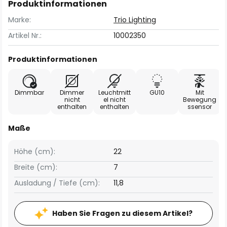
Produktinformationen
Marke:
Trio Lighting
Artikel Nr.:
10002350
Produktinformationen
Dimmbar
Dimmer
Leuchtmitt
GU10
Mit
nicht
el nicht
Bewegung
enthalten
enthalten
ssensor
Maße
Höhe (cm):
22
Breite (cm):
7
Ausladung / Tiefe (cm):
11,8
Haben Sie Fragen zu diesem Artikel?