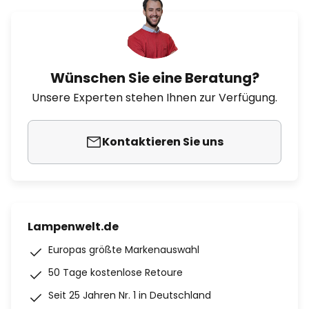
Wünschen Sie eine Beratung?
Unsere Experten stehen Ihnen zur Verfügung.
Kontaktieren Sie uns
Lampenwelt.de
Europas größte Markenauswahl
50 Tage kostenlose Retoure
Seit 25 Jahren Nr. 1 in Deutschland