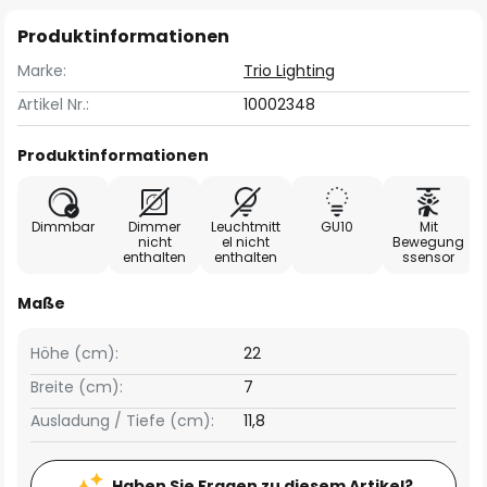
Produktinformationen
Marke:
Trio Lighting
Artikel Nr.:
10002348
Produktinformationen
Dimmbar
Dimmer
Leuchtmitt
GU10
Mit
nicht
el nicht
Bewegung
enthalten
enthalten
ssensor
Maße
Höhe (cm):
22
Breite (cm):
7
Ausladung / Tiefe (cm):
11,8
Haben Sie Fragen zu diesem Artikel?