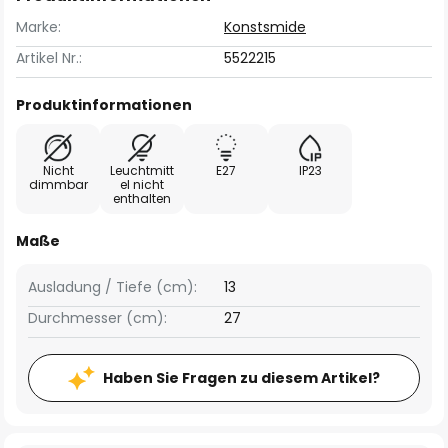
Marke:
Konstsmide
Artikel Nr.:
5522215
Produktinformationen
Nicht
Leuchtmitt
E27
IP23
dimmbar
el nicht
enthalten
Maße
Ausladung / Tiefe (cm):
13
Durchmesser (cm):
27
Haben Sie Fragen zu diesem Artikel?