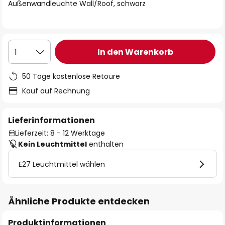
springen
Außenwandleuchte Wall/Roof, schwarz
In den Warenkorb
1
50 Tage kostenlose Retoure
Kauf auf Rechnung
Lieferinformationen
Lieferzeit: 8 - 12 Werktage
Kein Leuchtmittel
enthalten
E27 Leuchtmittel wählen
Ähnliche Produkte entdecken
Produktinformationen