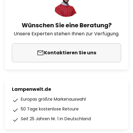
Wünschen Sie eine Beratung?
Unsere Experten stehen Ihnen zur Verfügung.
Kontaktieren Sie uns
Lampenwelt.de
Europas größte Markenauswahl
50 Tage kostenlose Retoure
Seit 25 Jahren Nr. 1 in Deutschland