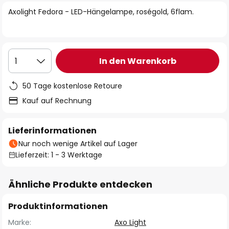
springen
Axolight Fedora - LED-Hängelampe, roségold, 6flam.
In den Warenkorb
1
50 Tage kostenlose Retoure
Kauf auf Rechnung
Lieferinformationen
Nur noch wenige Artikel auf Lager
Lieferzeit: 1 - 3 Werktage
Ähnliche Produkte entdecken
Produktinformationen
Marke:
Axo Light