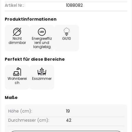
Artikel Nr.:
1088082
Produktinformationen
Nicht
Energieeffiz
GU10
dimmbar
ient und
langlebig
Perfekt für diese Bereiche
Wohnberei
Esszimmer
ch
Maße
Höhe (cm):
19
Durchmesser (cm):
42