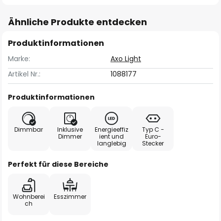
Ähnliche Produkte entdecken
Produktinformationen
Marke:
Axo Light
Artikel Nr.:
1088177
Produktinformationen
Dimmbar
Inklusive
Energieeffiz
Typ C -
Dimmer
ient und
Euro-
langlebig
Stecker
Perfekt für diese Bereiche
Wohnberei
Esszimmer
ch