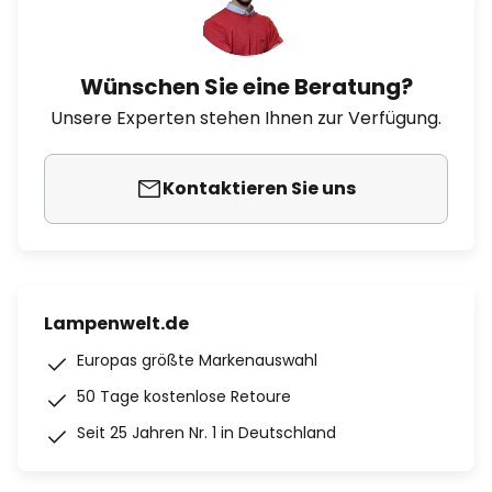
Wünschen Sie eine Beratung?
Unsere Experten stehen Ihnen zur Verfügung.
Kontaktieren Sie uns
Lampenwelt.de
Europas größte Markenauswahl
50 Tage kostenlose Retoure
Seit 25 Jahren Nr. 1 in Deutschland