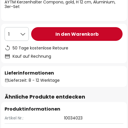
springen
AYTM Kerzenhalter Compono, gold, H 12 cm, Aluminium,
3er-Set
In den Warenkorb
1
50 Tage kostenlose Retoure
Kauf auf Rechnung
Lieferinformationen
Lieferzeit: 8 - 12 Werktage
Ähnliche Produkte entdecken
Produktinformationen
Artikel Nr.:
10034023