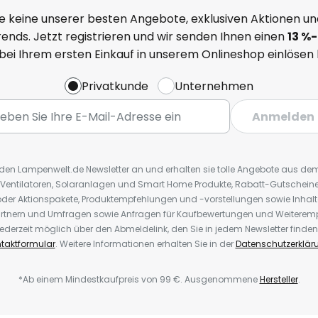
e keine unserer besten Angebote, exklusiven Aktionen un
ends. Jetzt registrieren und wir senden Ihnen einen
13
%
-
 bei Ihrem ersten Einkauf in unserem Onlineshop einlösen
Privatkunde
Unternehmen
Anmelden
r den Lampenwelt.de Newsletter an und erhalten sie tolle Angebote aus d
 Ventilatoren, Solaranlagen und Smart Home Produkte, Rabatt-Gutscheine,
der Aktionspakete, Produktempfehlungen und -vorstellungen sowie Inhal
rtnern und Umfragen sowie Anfragen für Kaufbewertungen und Weiteremp
ederzeit möglich über den Abmeldelink, den Sie in jedem Newsletter finden
taktformular
. Weitere Informationen erhalten Sie in der
Datenschutzerklär
*Ab einem Mindestkaufpreis von 99 €. Ausgenommene
Hersteller
.