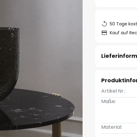
50 Tage kos
Kauf auf Re
Lieferinfor
Produktinf
Artikel Nr.:
Maße:
Material: