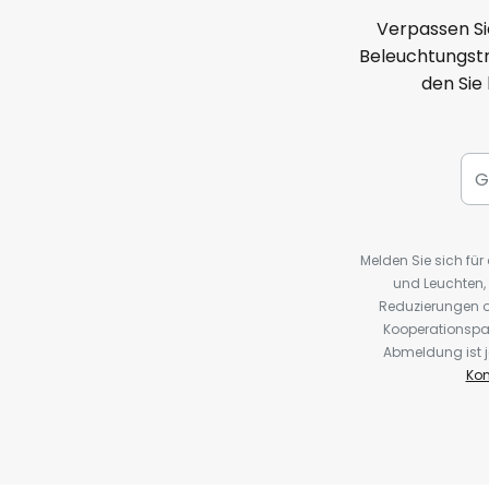
Verpassen Si
Beleuchtungstr
den Sie
Melden Sie sich fü
und Leuchten,
Reduzierungen o
Kooperationspa
Abmeldung ist j
Kon