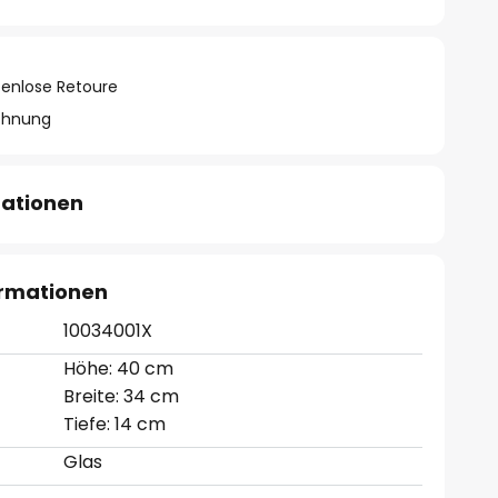
tenlose Retoure
chnung
mationen
ormationen
10034001X
Höhe: 40 cm
Breite: 34 cm
Tiefe: 14 cm
Glas