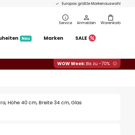
Europas größte Markenauswahl
Service
Anmelden
Warenkorb
uheiten
Marken
SALE
Neu
WOW Week:
Bis zu -70%
a, Höhe 40 cm, Breite 34 cm, Glas