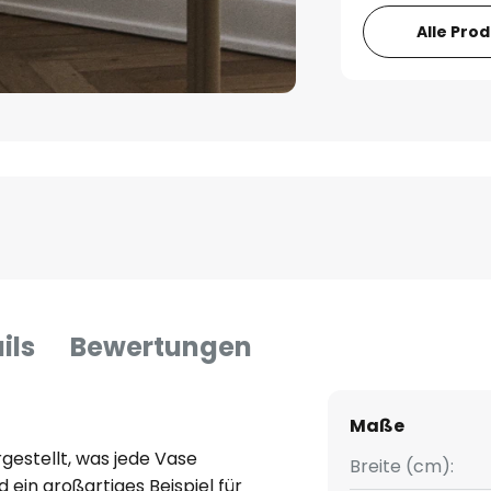
Alle Pro
ils
Bewertungen
Maße
estellt, was jede Vase
Breite (cm):
 ein großartiges Beispiel für