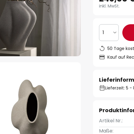
inkl. MwSt.
1
50 Tage kos
Kauf auf Re
Lieferinfor
Lieferzeit: 5 
Produktinf
Artikel Nr.:
Maße: