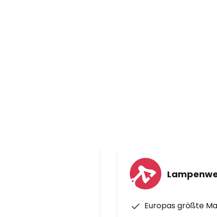
unterstreicht die Ästhetik
Lampenwe
Europas größte M