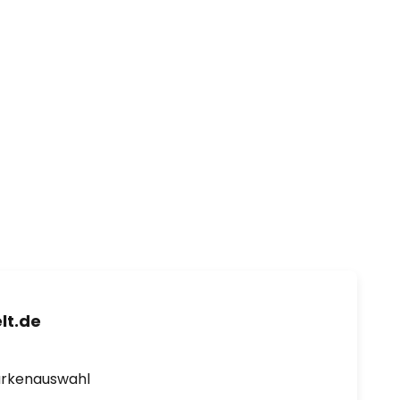
lt.de
arkenauswahl