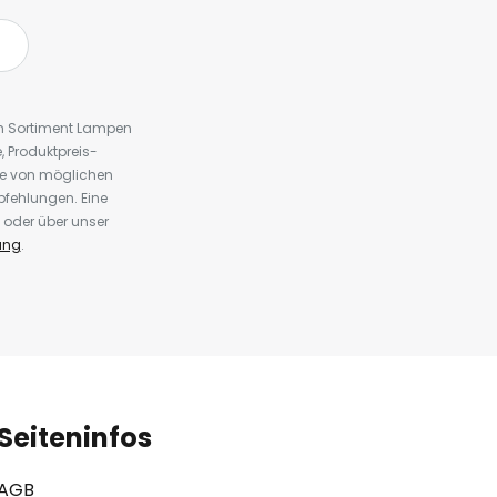
em Sortiment Lampen
 Produktpreis-
te von möglichen
fehlungen. Eine
 oder über unser
ung
.
Seiteninfos
AGB