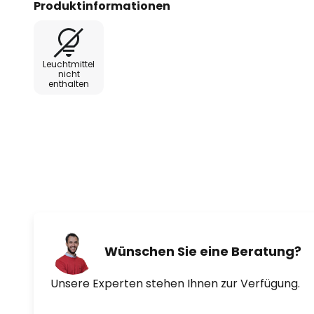
Produktinformationen
florale Arrangements – die Vase setzt Akzente und 
jedes Raumes.
Leuchtmittel
nicht
enthalten
Wünschen Sie eine Beratung?
Unsere Experten stehen Ihnen zur Verfügung.