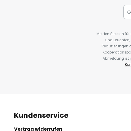
Melden Sie sich fü
und Leuchten,
Reduzierungen o
Kooperationspa
Abmeldung ist j
Kon
Kundenservice
Vertrag widerrufen