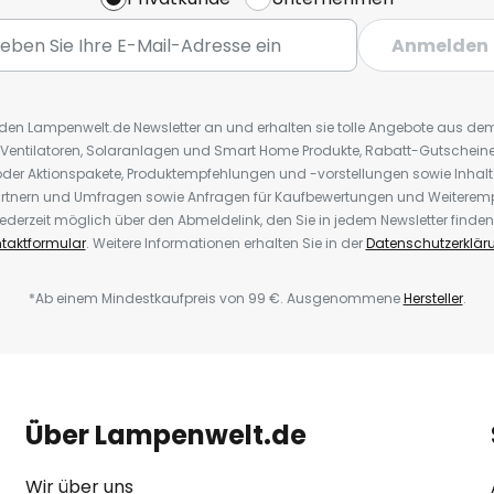
Anmelden
r den Lampenwelt.de Newsletter an und erhalten sie tolle Angebote aus d
 Ventilatoren, Solaranlagen und Smart Home Produkte, Rabatt-Gutscheine,
der Aktionspakete, Produktempfehlungen und -vorstellungen sowie Inhal
rtnern und Umfragen sowie Anfragen für Kaufbewertungen und Weiteremp
ederzeit möglich über den Abmeldelink, den Sie in jedem Newsletter finden
taktformular
. Weitere Informationen erhalten Sie in der
Datenschutzerklär
*Ab einem Mindestkaufpreis von 99 €. Ausgenommene
Hersteller
.
Über Lampenwelt.de
Wir über uns