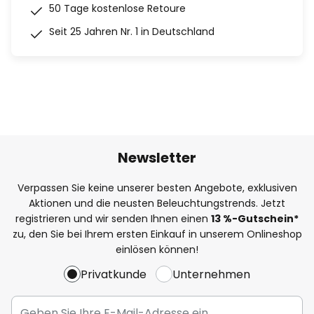
50 Tage kostenlose Retoure
Seit 25 Jahren Nr. 1 in Deutschland
Newsletter
Verpassen Sie keine unserer besten Angebote, exklusiven
Aktionen und die neusten Beleuchtungstrends. Jetzt
registrieren und wir senden Ihnen einen
13
%
-Gutschein*
zu, den Sie bei Ihrem ersten Einkauf in unserem Onlineshop
einlösen können!
Privatkunde
Unternehmen