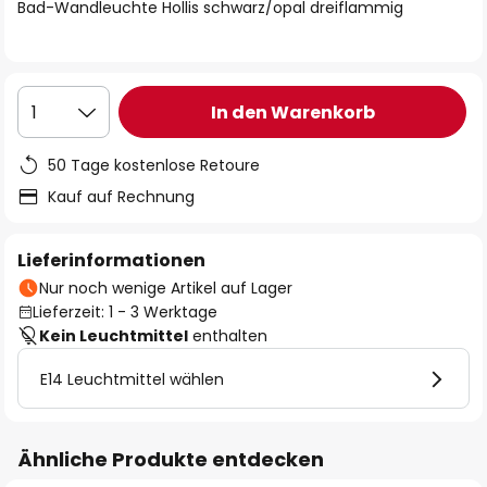
springen
Bad-Wandleuchte Hollis schwarz/opal dreiflammig
In den Warenkorb
1
50 Tage kostenlose Retoure
Kauf auf Rechnung
Lieferinformationen
Nur noch wenige Artikel auf Lager
Lieferzeit: 1 - 3 Werktage
Kein Leuchtmittel
enthalten
E14 Leuchtmittel wählen
Ähnliche Produkte entdecken