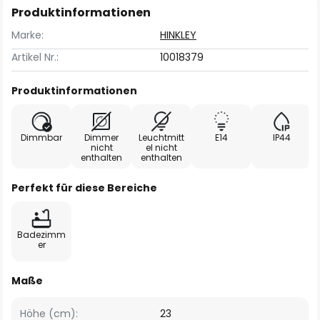
Produktinformationen
Marke:
HINKLEY
Artikel Nr.:
10018379
Produktinformationen
Dimmbar
Dimmer
Leuchtmitt
E14
IP44
nicht
el nicht
enthalten
enthalten
Perfekt für diese Bereiche
Badezimm
er
Maße
Höhe (cm):
23