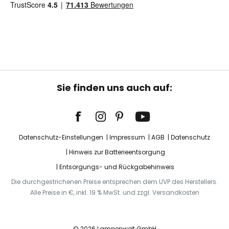
Sie finden uns auch auf:
Datenschutz-Einstellungen
Impressum
AGB
Datenschutz
Hinweis zur Batterieentsorgung
Entsorgungs- und Rückgabehinweis
Die durchgestrichenen Preise entsprechen dem UVP des Herstellers.
Alle Preise in €, inkl. 19 % MwSt. und zzgl. Versandkosten
© 2026 Lampenwelt GmbH