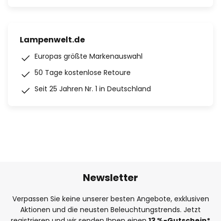
Lampenwelt.de
Europas größte Markenauswahl
50 Tage kostenlose Retoure
Seit 25 Jahren Nr. 1 in Deutschland
Newsletter
Verpassen Sie keine unserer besten Angebote, exklusiven
Aktionen und die neusten Beleuchtungstrends. Jetzt
registrieren und wir senden Ihnen einen
13
%
-Gutschein*