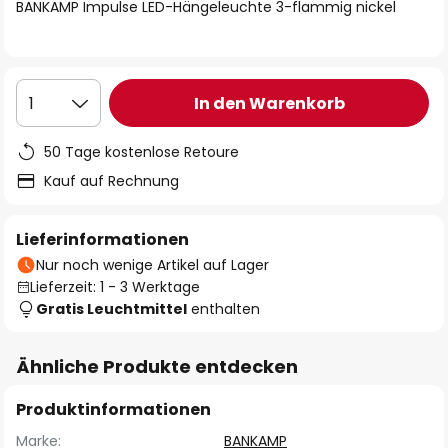
springen
BANKAMP Impulse LED-Hängeleuchte 3-flammig nickel
In den Warenkorb
1
50 Tage kostenlose Retoure
Kauf auf Rechnung
Lieferinformationen
Nur noch wenige Artikel auf Lager
Lieferzeit: 1 - 3 Werktage
Gratis Leuchtmittel
enthalten
Ähnliche Produkte entdecken
Produktinformationen
Marke:
BANKAMP