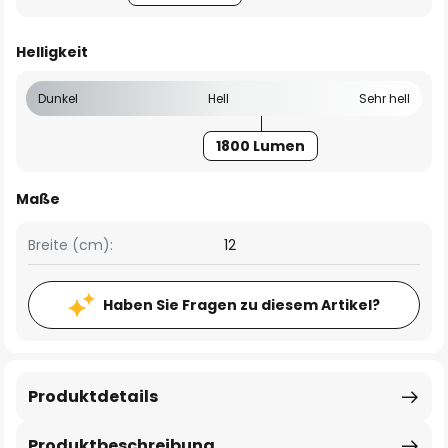
Helligkeit
Dunkel
Hell
Sehr hell
1800 Lumen
Maße
Breite (cm):
12
Haben Sie Fragen zu diesem Artikel?
Produktdetails
Produktbeschreibung