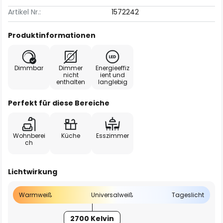
Artikel Nr.:
1572242
Produktinformationen
Dimmbar
Dimmer
Energieeffiz
nicht
ient und
enthalten
langlebig
Perfekt für diese Bereiche
Wohnberei
Küche
Esszimmer
ch
Lichtwirkung
Warmweiß
Universalweiß
Tageslicht
2700 Kelvin