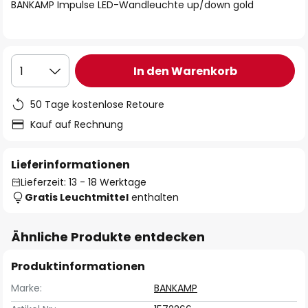
springen
BANKAMP Impulse LED-Wandleuchte up/down gold
In den Warenkorb
1
50 Tage kostenlose Retoure
Kauf auf Rechnung
Lieferinformationen
Lieferzeit: 13 - 18 Werktage
Gratis Leuchtmittel
enthalten
Ähnliche Produkte entdecken
Produktinformationen
Marke:
BANKAMP