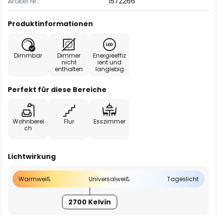
Artikel Nr.:
1572266
Produktinformationen
Dimmbar
Dimmer
Energieeffiz
nicht
ient und
enthalten
langlebig
Perfekt für diese Bereiche
Wohnberei
Flur
Esszimmer
ch
Lichtwirkung
Warmweiß
Universalweiß
Tageslicht
2700 Kelvin