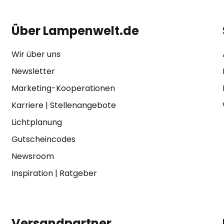
Über Lampenwelt.de
Wir über uns
Newsletter
Marketing-Kooperationen
Karriere
|
Stellenangebote
Lichtplanung
Gutscheincodes
Newsroom
Inspiration
|
Ratgeber
Versandpartner