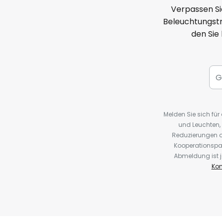
Verpassen Si
Beleuchtungstr
den Sie
Melden Sie sich fü
und Leuchten,
Reduzierungen o
Kooperationspa
Abmeldung ist j
Kon