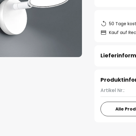
50 Tage kos
Kauf auf Re
Lieferinfor
Produktinf
Artikel Nr.:
Alle Pro