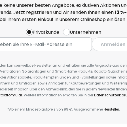
e keine unserer besten Angebote, exklusiven Aktionen un
ends. Jetzt registrieren und wir senden Ihnen einen
13
%
-
 bei Ihrem ersten Einkauf in unserem Onlineshop einlösen
Privatkunde
Unternehmen
Anmelden
r den Lampenwelt.de Newsletter an und erhalten sie tolle Angebote aus d
 Ventilatoren, Solaranlagen und Smart Home Produkte, Rabatt-Gutscheine,
der Aktionspakete, Produktempfehlungen und -vorstellungen sowie Inhal
rtnern und Umfragen sowie Anfragen für Kaufbewertungen und Weiteremp
ederzeit möglich über den Abmeldelink, den Sie in jedem Newsletter finden
taktformular
. Weitere Informationen erhalten Sie in der
Datenschutzerklär
*Ab einem Mindestkaufpreis von 99 €. Ausgenommene
Hersteller
.