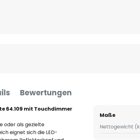
ils
Bewertungen
e 64.109 mit Touchdimmer
Maße
e oder als gezielte
Nettogewicht (k
ch eignet sich die LED-