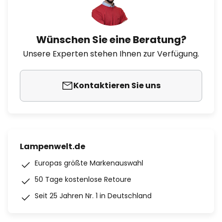
Wünschen Sie eine Beratung?
Unsere Experten stehen Ihnen zur Verfügung.
Kontaktieren Sie uns
Lampenwelt.de
Europas größte Markenauswahl
50 Tage kostenlose Retoure
Seit 25 Jahren Nr. 1 in Deutschland