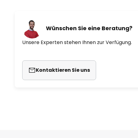
- Moto
- Peregrine
- Slipstream
- Whitehaven
Wünschen Sie eine Beratung?
Unsere Experten stehen Ihnen zur Verfügung.
Kontaktieren Sie uns