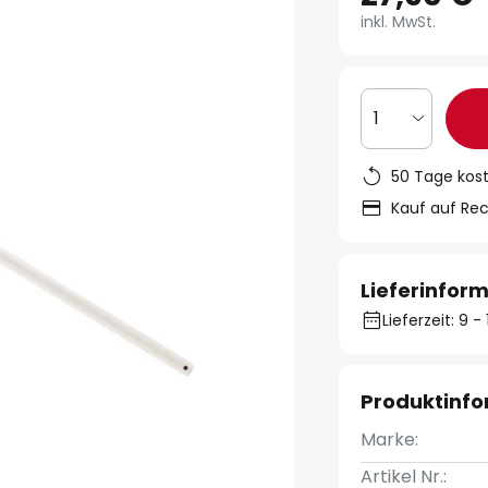
inkl. MwSt.
1
50 Tage kos
Kauf auf Re
Lieferinfor
Lieferzeit: 9 
Produktinf
Marke:
Artikel Nr.: