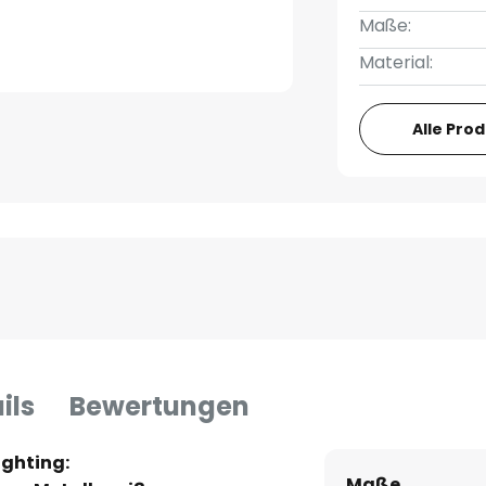
Maße:
Material:
Alle Pro
ils
Bewertungen
ighting:
Maße