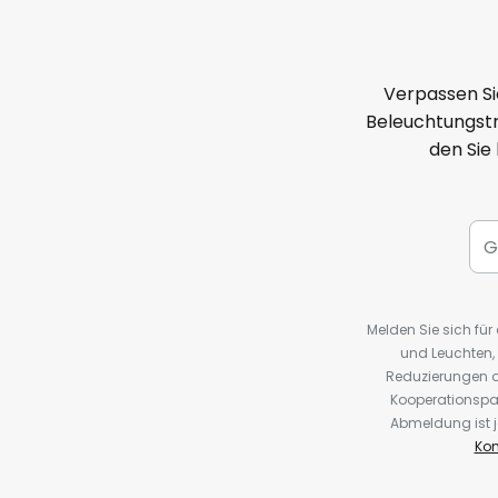
Verpassen Si
Beleuchtungstr
den Sie
Melden Sie sich fü
und Leuchten,
Reduzierungen o
Kooperationspa
Abmeldung ist j
Kon