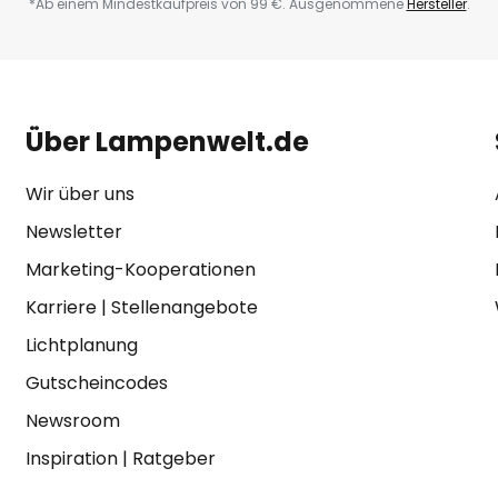
*Ab einem Mindestkaufpreis von 99 €. Ausgenommene
Hersteller
.
Über Lampenwelt.de
Wir über uns
Newsletter
Marketing-Kooperationen
Karriere
|
Stellenangebote
Lichtplanung
Gutscheincodes
Newsroom
Inspiration
|
Ratgeber