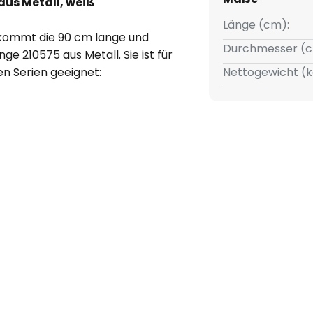
us Metall, weiß
Länge (cm):
kommt die 90 cm lange und
Durchmesser (c
e 210575 aus Metall. Sie ist für
n Serien geeignet:
Nettogewicht (k