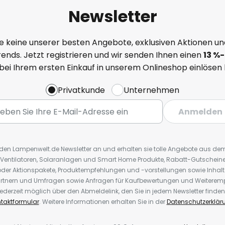
Newsletter
e keine unserer besten Angebote, exklusiven Aktionen un
ends. Jetzt registrieren und wir senden Ihnen einen
13
%
-
 bei Ihrem ersten Einkauf in unserem Onlineshop einlösen
Privatkunde
Unternehmen
Anmelden
r den Lampenwelt.de Newsletter an und erhalten sie tolle Angebote aus d
 Ventilatoren, Solaranlagen und Smart Home Produkte, Rabatt-Gutscheine,
der Aktionspakete, Produktempfehlungen und -vorstellungen sowie Inhal
rtnern und Umfragen sowie Anfragen für Kaufbewertungen und Weiteremp
ederzeit möglich über den Abmeldelink, den Sie in jedem Newsletter finden
taktformular
. Weitere Informationen erhalten Sie in der
Datenschutzerklär