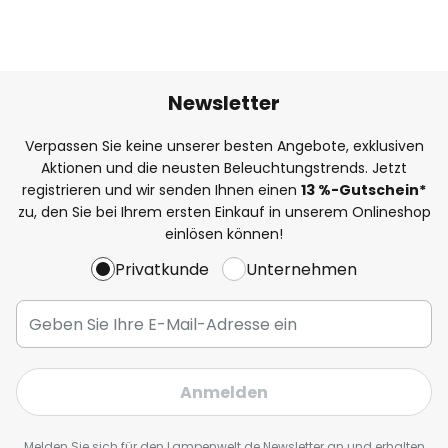
Newsletter
Verpassen Sie keine unserer besten Angebote, exklusiven
Aktionen und die neusten Beleuchtungstrends. Jetzt
registrieren und wir senden Ihnen einen
13
%
-Gutschein*
zu, den Sie bei Ihrem ersten Einkauf in unserem Onlineshop
einlösen können!
Privatkunde
Unternehmen
Anmelden
Melden Sie sich für den Lampenwelt.de Newsletter an und erhalten