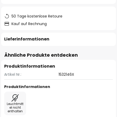
springen
50 Tage kostenlose Retoure
Kauf auf Rechnung
Lieferinformationen
Ähnliche Produkte entdecken
Produktinformationen
Artikel Nr.:
1532146X
Produktinformationen
Leuchtmitt
el nicht
enthalten