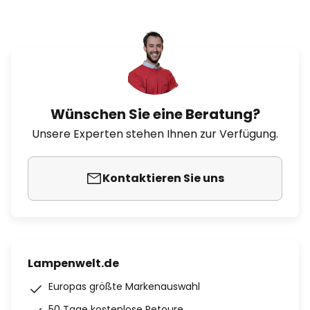
Wünschen Sie eine Beratung?
Unsere Experten stehen Ihnen zur Verfügung.
Kontaktieren Sie uns
Lampenwelt.de
Europas größte Markenauswahl
50 Tage kostenlose Retoure