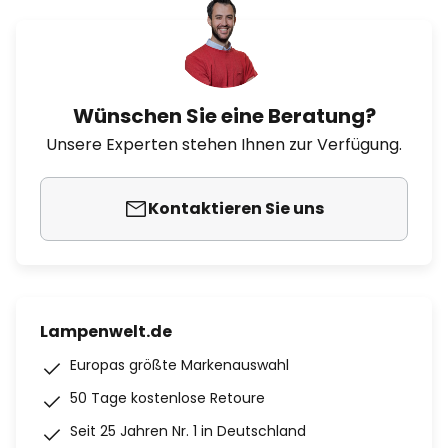
Wünschen Sie eine Beratung?
Unsere Experten stehen Ihnen zur Verfügung.
Kontaktieren Sie uns
Lampenwelt.de
Europas größte Markenauswahl
50 Tage kostenlose Retoure
Seit 25 Jahren Nr. 1 in Deutschland