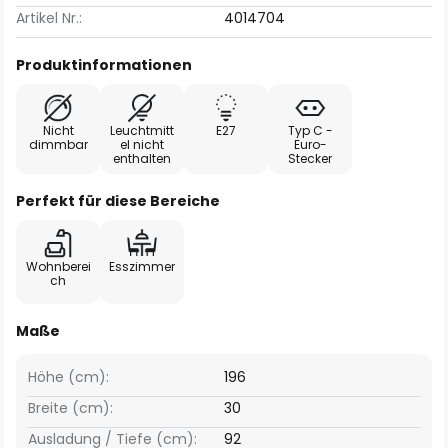
Artikel Nr.:
4014704
Produktinformationen
Nicht
Leuchtmitt
E27
Typ C -
dimmbar
el nicht
Euro-
enthalten
Stecker
Perfekt für diese Bereiche
Wohnberei
Esszimmer
ch
Maße
Höhe (cm):
196
Breite (cm):
30
Ausladung / Tiefe (cm):
92