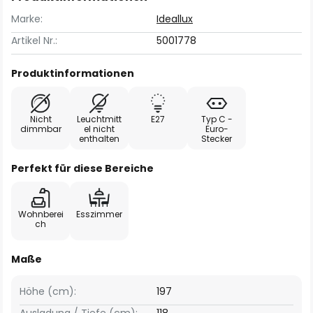
Marke:
Ideallux
Artikel Nr.:
5001778
Produktinformationen
Nicht
Leuchtmitt
E27
Typ C -
dimmbar
el nicht
Euro-
enthalten
Stecker
Perfekt für diese Bereiche
Wohnberei
Esszimmer
ch
Maße
Höhe (cm):
197