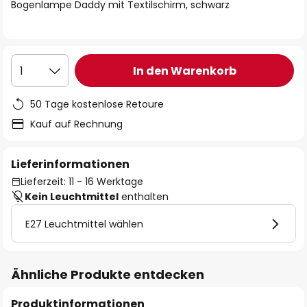
springen
Bogenlampe Daddy mit Textilschirm, schwarz
In den Warenkorb
1
50 Tage kostenlose Retoure
Kauf auf Rechnung
Lieferinformationen
Lieferzeit: 11 - 16 Werktage
Kein Leuchtmittel
enthalten
E27 Leuchtmittel wählen
Ähnliche Produkte entdecken
Produktinformationen