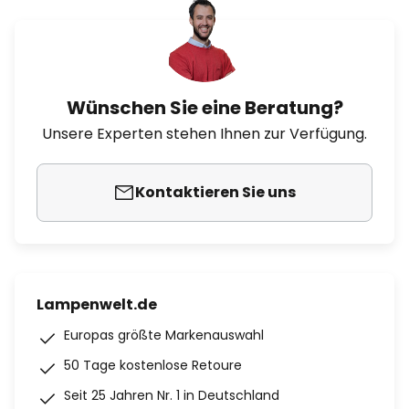
Wünschen Sie eine Beratung?
Unsere Experten stehen Ihnen zur Verfügung.
Kontaktieren Sie uns
Lampenwelt.de
Europas größte Markenauswahl
50 Tage kostenlose Retoure
Seit 25 Jahren Nr. 1 in Deutschland