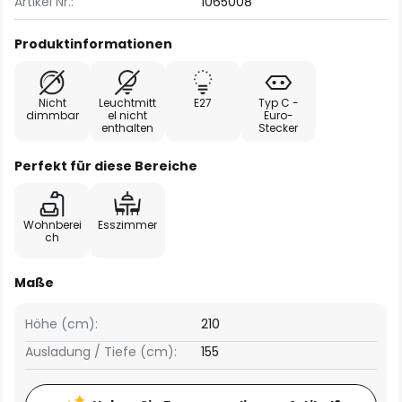
Artikel Nr.:
1065008
Produktinformationen
Nicht
Leuchtmitt
E27
Typ C -
dimmbar
el nicht
Euro-
enthalten
Stecker
Perfekt für diese Bereiche
Wohnberei
Esszimmer
ch
Maße
Höhe (cm):
210
Ausladung / Tiefe (cm):
155