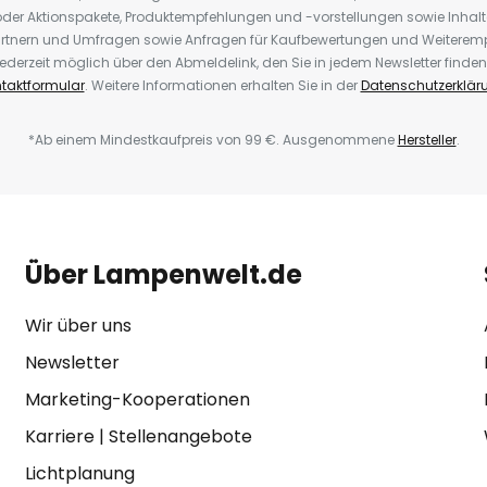
der Aktionspakete, Produktempfehlungen und -vorstellungen sowie Inhal
rtnern und Umfragen sowie Anfragen für Kaufbewertungen und Weiteremp
ederzeit möglich über den Abmeldelink, den Sie in jedem Newsletter finden
taktformular
. Weitere Informationen erhalten Sie in der
Datenschutzerklär
*Ab einem Mindestkaufpreis von 99 €. Ausgenommene
Hersteller
.
Über Lampenwelt.de
Wir über uns
Newsletter
Marketing-Kooperationen
Karriere
|
Stellenangebote
Lichtplanung