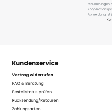
Reduzierungen o
Kooperationspa
Abmeldung ist j
Kon
Kundenservice
Vertrag widerrufen
FAQ & Beratung
Bestellstatus prüfen
Rücksendung/Retouren
Zahlungsarten