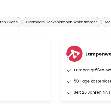
hten Küche
Dimmbare Deckenlampen Wohnzimmer
Mo
Lampenwe
Europas größte M
50 Tage kostenlos
Seit 25 Jahren Nr. 