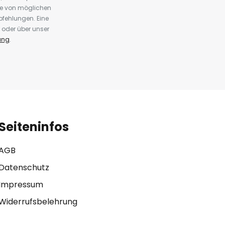
te von möglichen
fehlungen. Eine
 oder über unser
ung
.
Seiteninfos
AGB
Datenschutz
Impressum
Widerrufsbelehrung