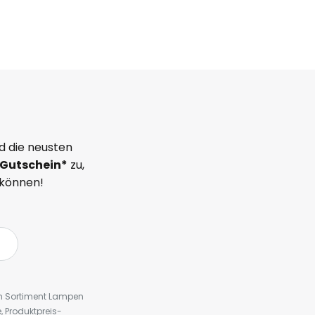
d die neusten
Gutschein*
zu,
 können!
em Sortiment Lampen
 Produktpreis-