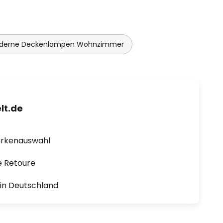
derne Deckenlampen Wohnzimmer
lt.de
arkenauswahl
e Retoure
1 in Deutschland