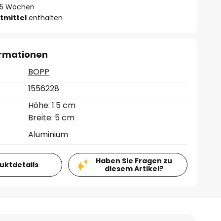
 - 5 Wochen
tmittel
enthalten
ormationen
BOPP
1556228
Höhe: 1.5 cm
Breite: 5 cm
Aluminium
Haben Sie Fragen zu
duktdetails
diesem Artikel?