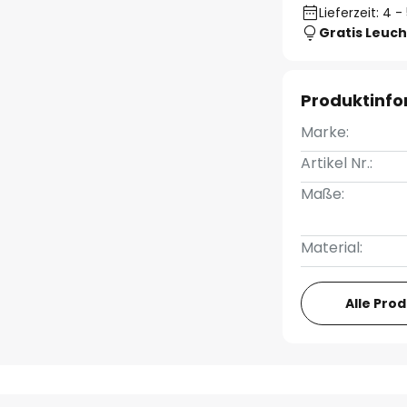
Lieferzeit: 4
Gratis Leuch
Produktinf
Marke:
Artikel Nr.:
Maße:
Material:
Alle Pro