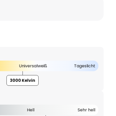
Universalweiß
Tageslicht
3000 Kelvin
Hell
Sehr hell