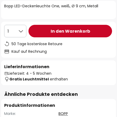
springen
Bopp LED-Deckenleuchte One, weiß, Ø 9 cm, Metall
In den Warenkorb
1
50 Tage kostenlose Retoure
Kauf auf Rechnung
Lieferinformationen
Lieferzeit: 4 - 5 Wochen
Gratis Leuchtmittel
enthalten
Ähnliche Produkte entdecken
Produktinformationen
Marke:
BOPP