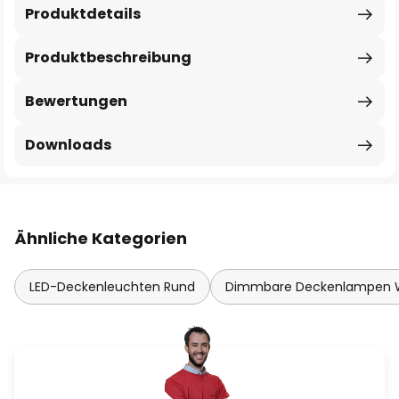
Produktdetails
Produktbeschreibung
Bewertungen
Downloads
Ähnliche Kategorien
LED-Deckenleuchten Rund
Dimmbare Deckenlampen