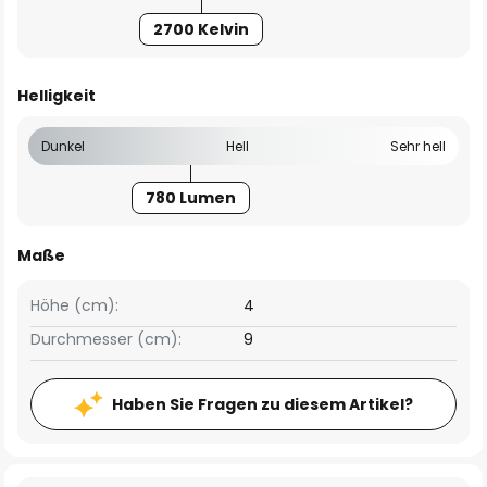
2700 Kelvin
Helligkeit
Dunkel
Hell
Sehr hell
780 Lumen
Maße
Höhe (cm):
4
Durchmesser (cm):
9
Haben Sie Fragen zu diesem Artikel?