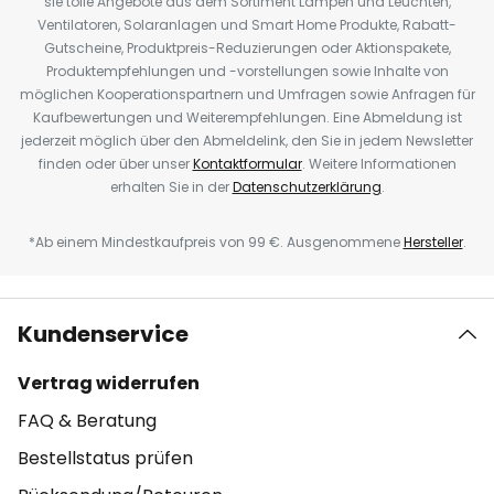
sie tolle Angebote aus dem Sortiment Lampen und Leuchten,
Ventilatoren, Solaranlagen und Smart Home Produkte, Rabatt-
Gutscheine, Produktpreis-Reduzierungen oder Aktionspakete,
Produktempfehlungen und -vorstellungen sowie Inhalte von
möglichen Kooperationspartnern und Umfragen sowie Anfragen für
Kaufbewertungen und Weiterempfehlungen. Eine Abmeldung ist
jederzeit möglich über den Abmeldelink, den Sie in jedem Newsletter
finden oder über unser
Kontaktformular
. Weitere Informationen
erhalten Sie in der
Datenschutzerklärung
.
*Ab einem Mindestkaufpreis von 99 €. Ausgenommene
Hersteller
.
Kundenservice
Vertrag widerrufen
FAQ & Beratung
Bestellstatus prüfen