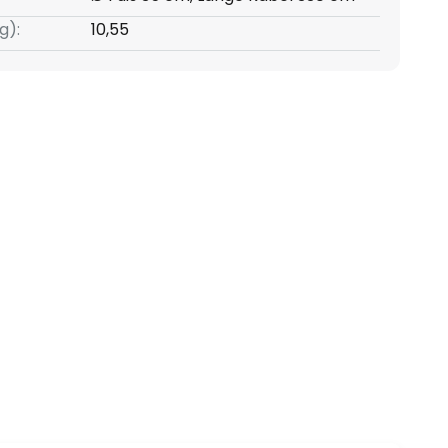
g):
10,55