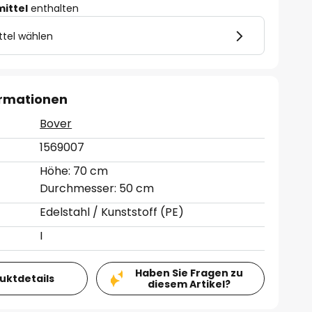
mittel
enthalten
ttel wählen
ormationen
Bover
1569007
Höhe: 70 cm
Durchmesser: 50 cm
Edelstahl / Kunststoff (PE)
I
Haben Sie Fragen zu
duktdetails
diesem Artikel?