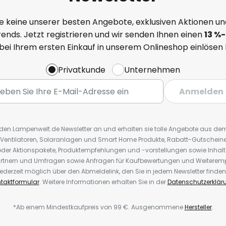
e keine unserer besten Angebote, exklusiven Aktionen un
ends. Jetzt registrieren und wir senden Ihnen einen
13
%
-
 bei Ihrem ersten Einkauf in unserem Onlineshop einlösen
Privatkunde
Unternehmen
Anmelden
r den Lampenwelt.de Newsletter an und erhalten sie tolle Angebote aus d
 Ventilatoren, Solaranlagen und Smart Home Produkte, Rabatt-Gutscheine,
der Aktionspakete, Produktempfehlungen und -vorstellungen sowie Inhal
rtnern und Umfragen sowie Anfragen für Kaufbewertungen und Weiteremp
ederzeit möglich über den Abmeldelink, den Sie in jedem Newsletter finden
taktformular
. Weitere Informationen erhalten Sie in der
Datenschutzerklär
*Ab einem Mindestkaufpreis von 99 €. Ausgenommene
Hersteller
.