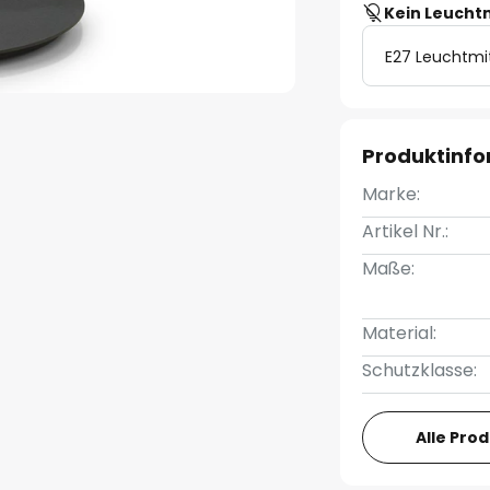
Kein Leucht
E27 Leuchtmi
Produktinf
Marke:
Artikel Nr.:
Maße:
Material:
Schutzklasse:
Alle Pro