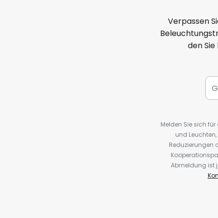
Verpassen Si
Beleuchtungstr
den Sie
Melden Sie sich fü
und Leuchten,
Reduzierungen o
Kooperationspa
Abmeldung ist j
Kon