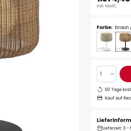
inkl. MwSt.
Farbe:
braun 
1
50 Tage kos
Kauf auf Re
Lieferinfor
Lieferzeit: 3 