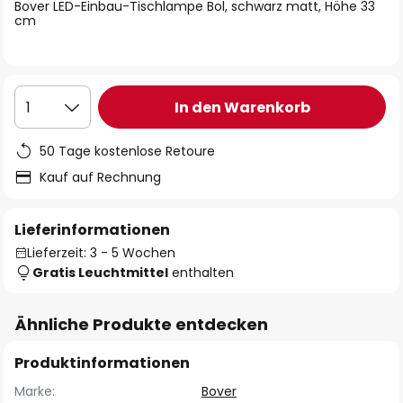
springen
Bover LED-Einbau-Tischlampe Bol, schwarz matt, Höhe 33
cm
In den Warenkorb
1
50 Tage kostenlose Retoure
Kauf auf Rechnung
Lieferinformationen
Lieferzeit: 3 - 5 Wochen
Gratis Leuchtmittel
enthalten
Ähnliche Produkte entdecken
Produktinformationen
Marke:
Bover