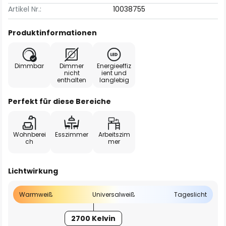
Artikel Nr.:
10038755
Produktinformationen
Dimmbar
Dimmer
Energieeffiz
nicht
ient und
enthalten
langlebig
Perfekt für diese Bereiche
Wohnberei
Esszimmer
Arbeitszim
ch
mer
Lichtwirkung
Warmweiß
Universalweiß
Tageslicht
2700 Kelvin