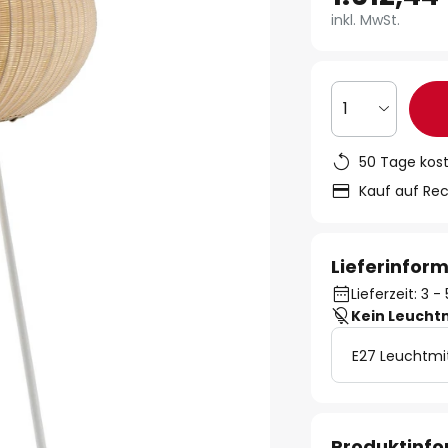
inkl. MwSt.
1
50 Tage kos
Kauf auf Re
Lieferinfor
Lieferzeit: 3 
Kein Leucht
E27 Leuchtmi
Produktinf