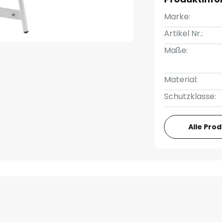
Marke:
Artikel Nr.:
Maße:
Material:
Schutzklasse:
Alle Pro