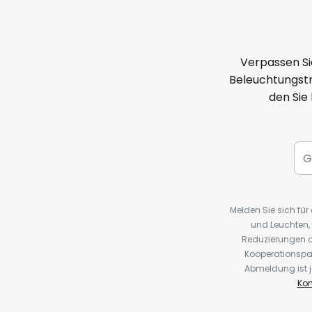
Verpassen Si
Beleuchtungstr
den Sie
Melden Sie sich fü
und Leuchten,
Reduzierungen o
Kooperationspa
Abmeldung ist j
Kon