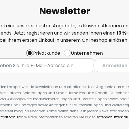
Newsletter
e keine unserer besten Angebote, exklusiven Aktionen un
ends. Jetzt registrieren und wir senden Ihnen einen
13
%
-
 bei Ihrem ersten Einkauf in unserem Onlineshop einlösen
Privatkunde
Unternehmen
Anmelden
r den Lampenwelt.de Newsletter an und erhalten sie tolle Angebote aus d
 Ventilatoren, Solaranlagen und Smart Home Produkte, Rabatt-Gutscheine,
der Aktionspakete, Produktempfehlungen und -vorstellungen sowie Inhal
rtnern und Umfragen sowie Anfragen für Kaufbewertungen und Weiteremp
ederzeit möglich über den Abmeldelink, den Sie in jedem Newsletter finden
taktformular
. Weitere Informationen erhalten Sie in der
Datenschutzerklär