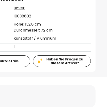
Bover
10038802
Höhe: 132.8 cm
Durchmesser: 72 cm
Kunststoff / Aluminium
I
Haben Sie Fragen zu
duktdetails
diesem Artikel?