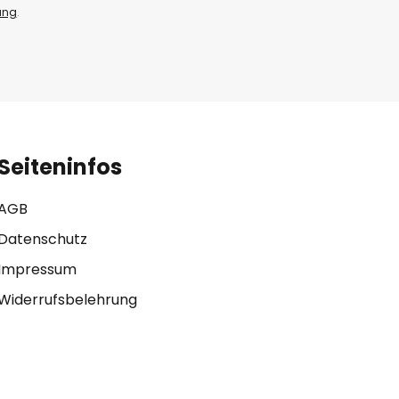
ung
.
Seiteninfos
AGB
Datenschutz
Impressum
Widerrufsbelehrung