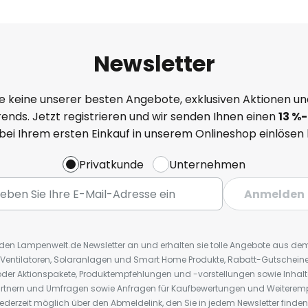
Newsletter
e keine unserer besten Angebote, exklusiven Aktionen un
ends. Jetzt registrieren und wir senden Ihnen einen
13
%
-
 bei Ihrem ersten Einkauf in unserem Onlineshop einlösen
Privatkunde
Unternehmen
Anmelden
r den Lampenwelt.de Newsletter an und erhalten sie tolle Angebote aus d
 Ventilatoren, Solaranlagen und Smart Home Produkte, Rabatt-Gutscheine,
der Aktionspakete, Produktempfehlungen und -vorstellungen sowie Inhal
rtnern und Umfragen sowie Anfragen für Kaufbewertungen und Weiteremp
ederzeit möglich über den Abmeldelink, den Sie in jedem Newsletter finden