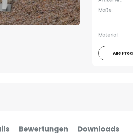
Maße:
Material:
Alle Pro
ils
Bewertungen
Downloads