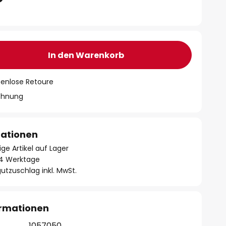
In den Warenkorb
tenlose Retoure
chnung
mationen
ge Artikel auf Lager
- 4 Werktage
utzuschlag inkl. MwSt.
ormationen
1057050