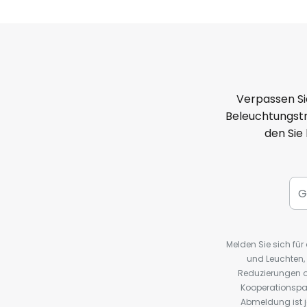
Verpassen Si
Beleuchtungstr
den Sie
Melden Sie sich fü
und Leuchten,
Reduzierungen o
Kooperationspa
Abmeldung ist j