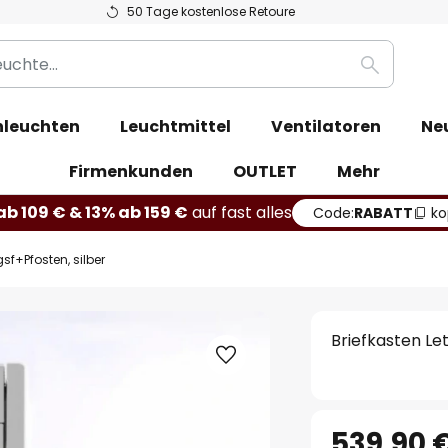
50 Tage kostenlose Retoure
Suche
leuchten
Leuchtmittel
Ventilatoren
Ne
Firmenkunden
OUTLET
Mehr
b 109 € & 13% ab 159 €
auf fast alles
Code:
RABATT
ko
sf+Pfosten, silber
Briefkasten Le
539,90 