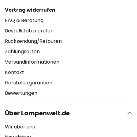
Vertrag widerrufen
FAQ & Beratung
Bestellstatus prüfen
Rücksendung/Retouren
Zahlungsarten
Versandinformationen
Kontakt
Herstellergarantien
Bewertungen
Über Lampenwelt.de
Wir über uns