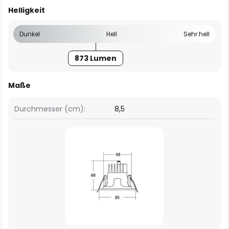
Helligkeit
Dunkel
Hell
Sehr hell
873 Lumen
Maße
Durchmesser (cm):
8,5