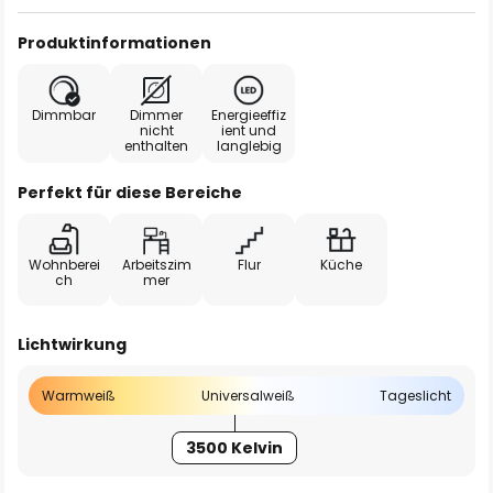
Produktinformationen
Dimmbar
Dimmer
Energieeffiz
nicht
ient und
enthalten
langlebig
Perfekt für diese Bereiche
Wohnberei
Arbeitszim
Flur
Küche
ch
mer
Lichtwirkung
Warmweiß
Universalweiß
Tageslicht
3500 Kelvin