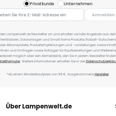
Privatkunde
Unternehmen
Anmelden
r den Lampenwelt.de Newsletter an und erhalten sie tolle Angebote aus d
 Ventilatoren, Solaranlagen und Smart Home Produkte, Rabatt-Gutscheine,
der Aktionspakete, Produktempfehlungen und -vorstellungen sowie Inhal
rtnern und Umfragen sowie Anfragen für Kaufbewertungen und Weiteremp
ederzeit möglich über den Abmeldelink, den Sie in jedem Newsletter finden
taktformular
. Weitere Informationen erhalten Sie in der
Datenschutzerklär
*Ab einem Mindestkaufpreis von 99 €. Ausgenommene
Hersteller
.
Über Lampenwelt.de