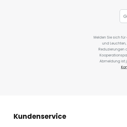
Melden Sie sich fü
und Leuchten,
Reduzierungen o
Kooperationspa
Abmeldung ist j
Kon
Kundenservice