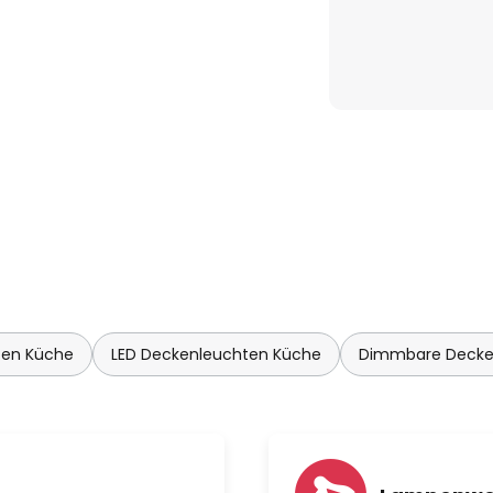
ten Küche
LED Deckenleuchten Küche
Dimmbare Deck