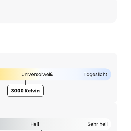
Universalweiß
Tageslicht
3000 Kelvin
Hell
Sehr hell