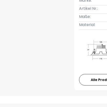
Marke:
Artikel Nr.:
Maße:
Material:
Alle Pro