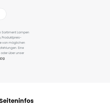
em Sortiment Lampen
 Produktpreis-
te von möglichen
fehlungen. Eine
 oder über unser
ung
.
Seiteninfos