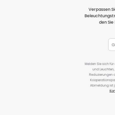
Verpassen Si
Beleuchtungstr
den Sie
Melden Sie sich fü
und Leuchten,
Reduzierungen o
Kooperationspa
Abmeldung ist j
Kon