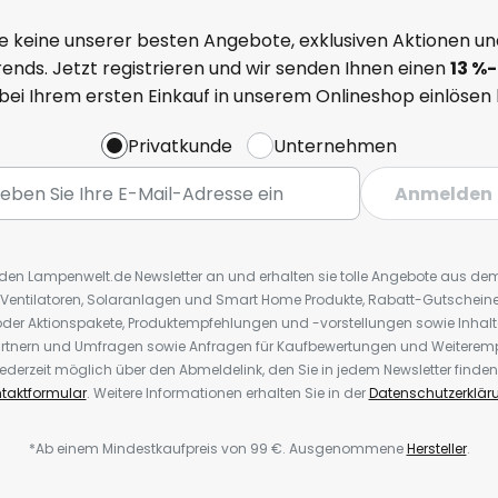
e keine unserer besten Angebote, exklusiven Aktionen un
ends. Jetzt registrieren und wir senden Ihnen einen
13
%
-
 bei Ihrem ersten Einkauf in unserem Onlineshop einlösen
Privatkunde
Unternehmen
Anmelden
r den Lampenwelt.de Newsletter an und erhalten sie tolle Angebote aus d
 Ventilatoren, Solaranlagen und Smart Home Produkte, Rabatt-Gutscheine,
der Aktionspakete, Produktempfehlungen und -vorstellungen sowie Inhal
rtnern und Umfragen sowie Anfragen für Kaufbewertungen und Weiteremp
ederzeit möglich über den Abmeldelink, den Sie in jedem Newsletter finden
taktformular
. Weitere Informationen erhalten Sie in der
Datenschutzerklär
*Ab einem Mindestkaufpreis von 99 €. Ausgenommene
Hersteller
.