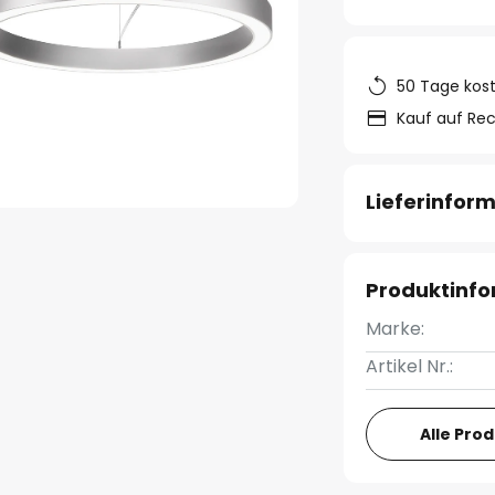
50 Tage kos
Kauf auf Re
Lieferinfor
Produktinf
Marke:
Artikel Nr.:
Alle Pro