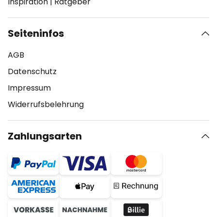
Inspiration
|
Ratgeber
Seiteninfos
AGB
Datenschutz
Impressum
Widerrufsbelehrung
Zahlungsarten