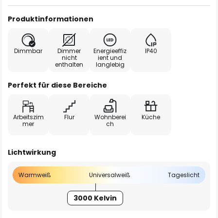
Produktinformationen
Dimmbar
Dimmer
Energieeffiz
IP40
nicht
ient und
enthalten
langlebig
Perfekt für diese Bereiche
Arbeitszim
Flur
Wohnberei
Küche
mer
ch
Lichtwirkung
Warmweiß
Universalweiß
Tageslicht
3000 Kelvin