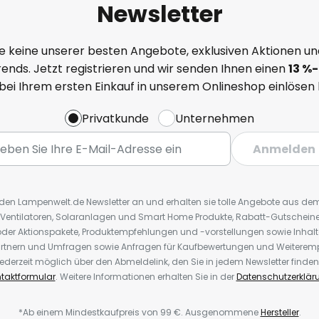
Newsletter
e keine unserer besten Angebote, exklusiven Aktionen un
ends. Jetzt registrieren und wir senden Ihnen einen
13
%
-
 bei Ihrem ersten Einkauf in unserem Onlineshop einlösen
Privatkunde
Unternehmen
Anmelden
r den Lampenwelt.de Newsletter an und erhalten sie tolle Angebote aus d
 Ventilatoren, Solaranlagen und Smart Home Produkte, Rabatt-Gutscheine,
der Aktionspakete, Produktempfehlungen und -vorstellungen sowie Inhal
rtnern und Umfragen sowie Anfragen für Kaufbewertungen und Weiteremp
ederzeit möglich über den Abmeldelink, den Sie in jedem Newsletter finden
taktformular
. Weitere Informationen erhalten Sie in der
Datenschutzerklär
*Ab einem Mindestkaufpreis von 99 €. Ausgenommene
Hersteller
.