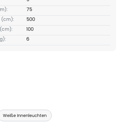
m):
75
 (cm):
500
(cm):
100
g):
6
Weiße Innenleuchten