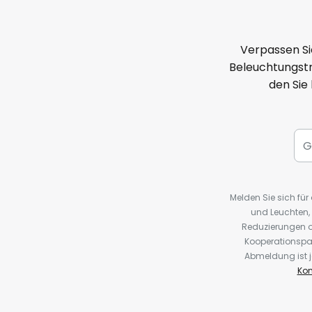
Verpassen Si
Beleuchtungstr
den Sie
Melden Sie sich fü
und Leuchten,
Reduzierungen o
Kooperationspa
Abmeldung ist j
Kon