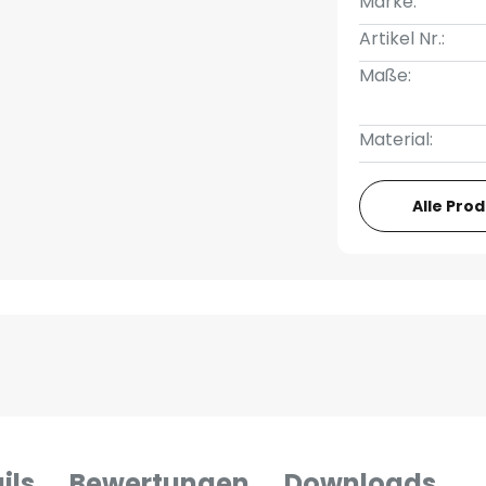
Marke:
Artikel Nr.:
Maße:
Material:
Alle Pro
ils
Bewertungen
Downloads