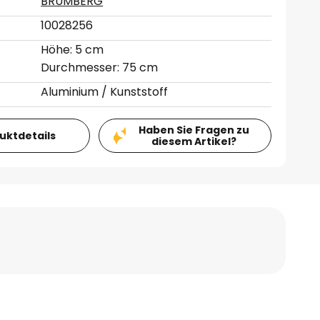
BRUMBERG
10028256
Höhe: 5 cm
Durchmesser: 75 cm
Aluminium / Kunststoff
Haben Sie Fragen zu
duktdetails
diesem Artikel?