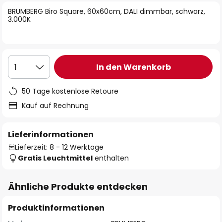
springen
BRUMBERG Biro Square, 60x60cm, DALI dimmbar, schwarz,
3.000K
In den Warenkorb
1
50 Tage kostenlose Retoure
Kauf auf Rechnung
Lieferinformationen
Lieferzeit: 8 - 12 Werktage
Gratis Leuchtmittel
enthalten
Ähnliche Produkte entdecken
Produktinformationen