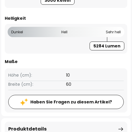
3000 Kelvin
Helligkeit
Dunkel
Hell
Sehr hell
5284 Lumen
Maße
Höhe (cm):
10
Breite (cm):
60
Haben Sie Fragen zu diesem Artikel?
Produktdetails