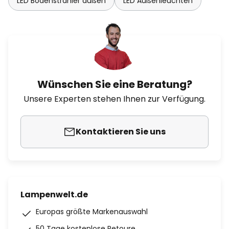
LED Bodenstrahler außen
LED Außenleuchten
Wünschen Sie eine Beratung?
Unsere Experten stehen Ihnen zur Verfügung.
Kontaktieren Sie uns
Lampenwelt.de
Europas größte Markenauswahl
50 Tage kostenlose Retoure